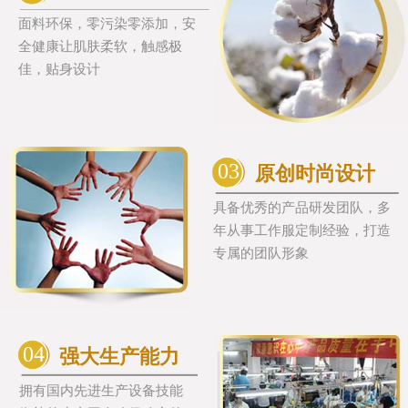
面料环保，零污染零添加，安
全健康让肌肤柔软，触感极
佳，贴身设计
03
原创时尚设计
具备优秀的产品研发团队，多
年从事工作服定制经验，打造
专属的团队形象
04
强大生产能力
拥有国内先进生产设备技能