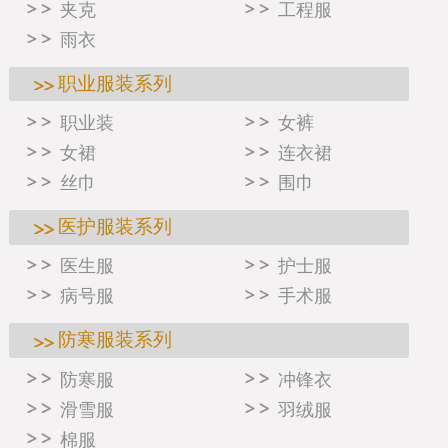
夹克
工程服
雨衣
职业服装系列
职业装
女裤
女裙
连衣裙
丝巾
围巾
医护服装系列
医生服
护士服
病号服
手术服
防寒服装系列
防寒服
冲锋衣
滑雪服
羽绒服
棉服