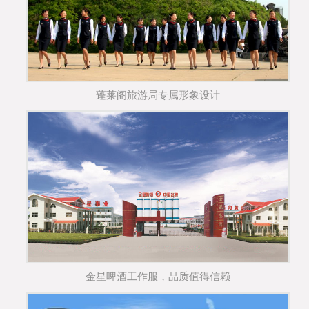
蓬莱阁旅游局专属形象设计
金星啤酒工作服，品质值得信赖