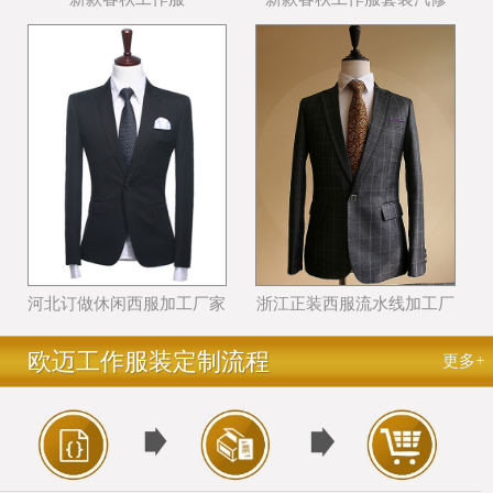
河北订做休闲西服加工厂家
浙江正装西服流水线加工厂
哪个好
家哪里好
欧迈工作服装定制流程
更多+