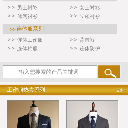
男士衬衫
女士衬衫
休闲衬衫
立领衬衫
连体服系列
连体工作服
背带裤
连体棉服
连体防护
工作服热卖系列
更多+