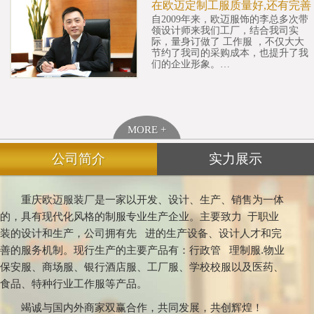
在欧迈定制工服质量好,还有完善
自2009年来，欧迈服饰的李总多次带
领设计师来我们工厂，结合我司实
际，量身订做了 工作服 ，不仅大大
节约了我司的采购成本，也提升了我
们的企业形象。…
MORE +
公司简介
实力展示
重庆欧迈服装厂是一家以开发、设计、生产、销售为一体
的，具有现代化风格的制服专业生产企业。主要致力 于职业
装的设计和生产，公司拥有先 进的生产设备、设计人才和完
善的服务机制。现行生产的主要产品有：行政管 理制服.物业
保安服、商场服、银行酒店服、工厂服、学校校服以及医药、
食品、特种行业工作服等产品。
竭诚与国内外商家双赢合作，共同发展，共创辉煌！