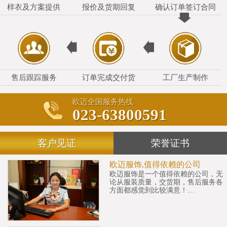
样衣及方案提供
报价及货期回复
确认订单签订合同
售后跟踪服务
订单完成交付货
工厂生产制作
欧迈全国服务热线
023-63800591
客户见证
荣誉证书
欧迈服饰,值得依赖的公司
欧迈服饰是一个值得依赖的公司，无
论从服装质量，交货期，售后服务各
方面都感觉到比较满意！…