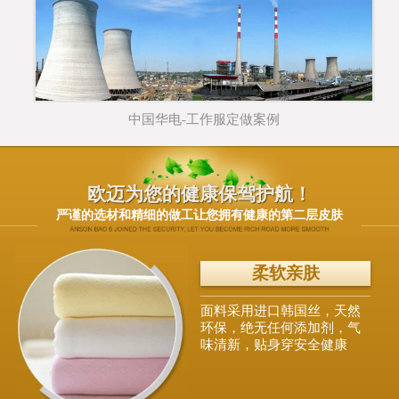
中国华电-工作服定做案例
欧迈为您的健康保驾护航！
严谨的选材和精细的做工让您拥有健康的第二层皮肤
柔软亲肤
面料采用进口韩国丝，天然
环保，绝无任何添加剂，气
味清新，贴身穿安全健康