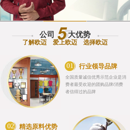
公司
大优势
了解欧迈 爱上欧迈 选择欧迈
01
行业领导品牌
全国质量诚信优秀示范企业是消
费者最受欢迎的团购品牌/消费
者信得过的品牌
02
精选原料优势