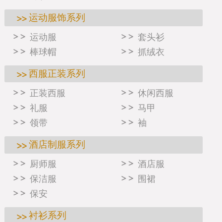
运动服饰系列
运动服
套头衫
棒球帽
抓绒衣
西服正装系列
正装西服
休闲西服
礼服
马甲
领带
袖
酒店制服系列
厨师服
酒店服
保洁服
围裙
保安
衬衫系列