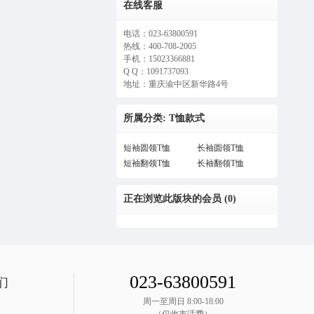
在线客服
电话：023-63800591
热线：400-708-2005
手机：15023366881
Q Q：1091737093
地址：重庆渝中区新华路4号
所属分类: T恤款式
短袖圆领T恤
长袖圆领T恤
短袖翻领T恤
长袖翻领T恤
正在浏览此版块的会员 (0)
023-63800591
们
周一至周日 8:00-18:00