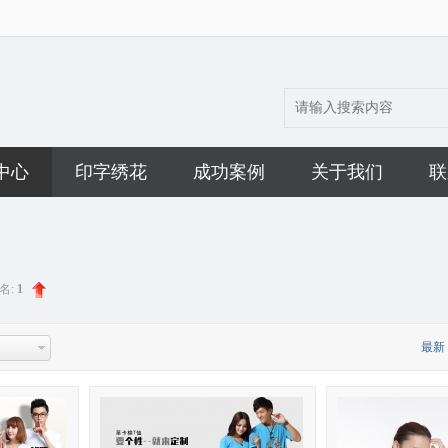
中心
印字绣花
成功案例
关于我们
联
名:
1
最新