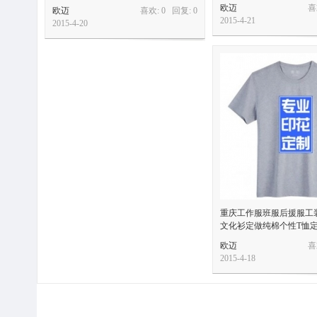
欧迈
喜
欧迈
喜欢: 0 回复:
0
2015-4-21
2015-4-20
重庆工作服班服后援服工
文化衫定做纯棉个性T恤
欧迈
喜
2015-4-18