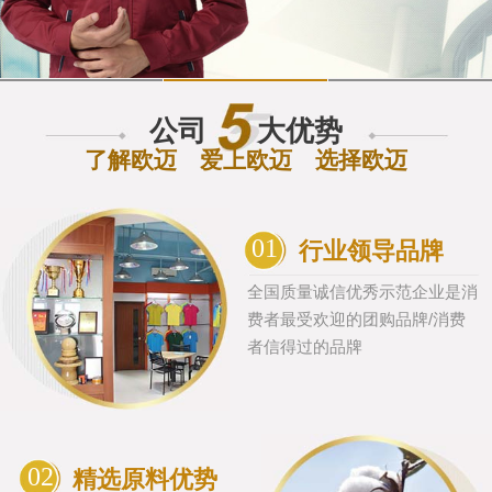
公司
大优势
了解欧迈 爱上欧迈 选择欧迈
01
行业领导品牌
全国质量诚信优秀示范企业是消
费者最受欢迎的团购品牌/消费
者信得过的品牌
02
精选原料优势