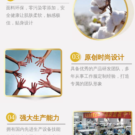
面料环保，零污染零添加，安
全健康让肌肤柔软，触感极
佳，贴身设计
03
原创时尚设计
具备优秀的产品研发团队，多
年从事工作服定制经验，打造
专属的团队形象
04
强大生产能力
拥有国内先进生产设备技能