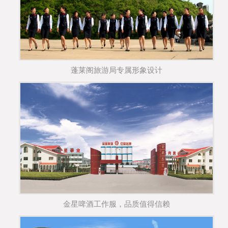
蓬莱阁旅游局专属形象设计
金星啤酒工作服，品质值得信赖