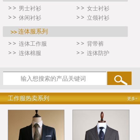
男士衬衫
女士衬衫
休闲衬衫
立领衬衫
连体服系列
连体工作服
背带裤
连体棉服
连体防护
工作服热卖系列
更多+