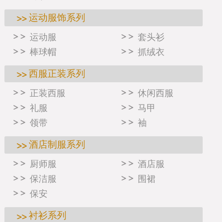
运动服饰系列
运动服
套头衫
棒球帽
抓绒衣
西服正装系列
正装西服
休闲西服
礼服
马甲
领带
袖
酒店制服系列
厨师服
酒店服
保洁服
围裙
保安
衬衫系列