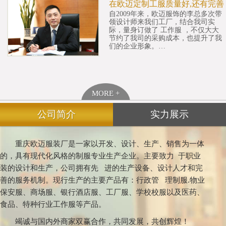
在欧迈定制工服质量好,还有完善
自2009年来，欧迈服饰的李总多次带
领设计师来我们工厂，结合我司实
际，量身订做了 工作服 ，不仅大大
节约了我司的采购成本，也提升了我
们的企业形象。…
MORE +
公司简介
实力展示
重庆欧迈服装厂是一家以开发、设计、生产、销售为一体
的，具有现代化风格的制服专业生产企业。主要致力 于职业
装的设计和生产，公司拥有先 进的生产设备、设计人才和完
善的服务机制。现行生产的主要产品有：行政管 理制服.物业
保安服、商场服、银行酒店服、工厂服、学校校服以及医药、
食品、特种行业工作服等产品。
竭诚与国内外商家双赢合作，共同发展，共创辉煌！