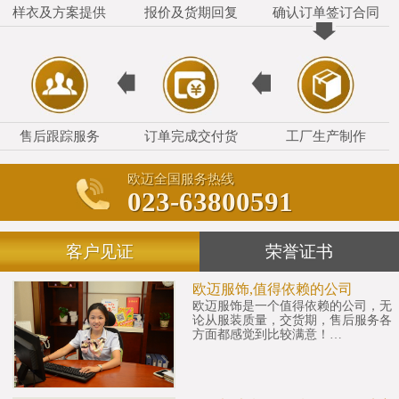
样衣及方案提供
报价及货期回复
确认订单签订合同
售后跟踪服务
订单完成交付货
工厂生产制作
欧迈全国服务热线
023-63800591
客户见证
荣誉证书
欧迈服饰,值得依赖的公司
欧迈服饰是一个值得依赖的公司，无
论从服装质量，交货期，售后服务各
方面都感觉到比较满意！…