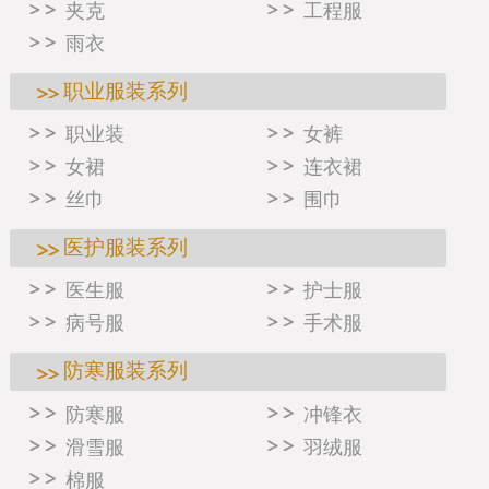
夹克
工程服
雨衣
职业服装系列
职业装
女裤
女裙
连衣裙
丝巾
围巾
医护服装系列
医生服
护士服
病号服
手术服
防寒服装系列
防寒服
冲锋衣
滑雪服
羽绒服
棉服