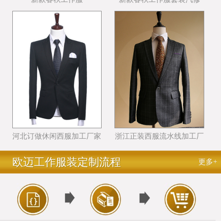
河北订做休闲西服加工厂家
浙江正装西服流水线加工厂
哪个好
家哪里好
欧迈工作服装定制流程
更多+