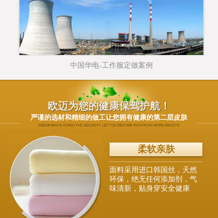
中国华电-工作服定做案例
欧迈为您的健康保驾护航！
严谨的选材和精细的做工让您拥有健康的第二层皮肤
柔软亲肤
面料采用进口韩国丝，天然
环保，绝无任何添加剂，气
味清新，贴身穿安全健康